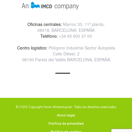
Oficinas centrales:
Marroc 33, 11ª planta,
08018, BARCELONA, ESPAÑA
Teléfono:
+34 93 600 37 00
Centro logístico:
Polígono Industrial Sector Autopista
Calle Diésel, 2
08150 Parets del Vallés BARCELONA, ESPAÑA
© 2026 Copyright Ferrer Alimentación. Todos los derechos reservados
Aviso legal
Política de privacidad
Política de cookies