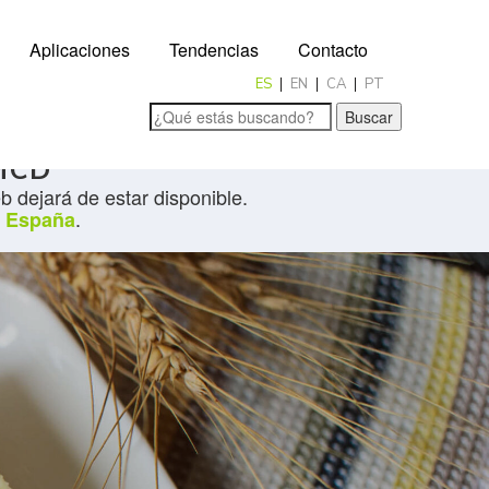
Aplicaciones
Tendencias
Contacto
ES
EN
CA
PT
Buscar
IMCD
 dejará de estar disponible.
.
 España