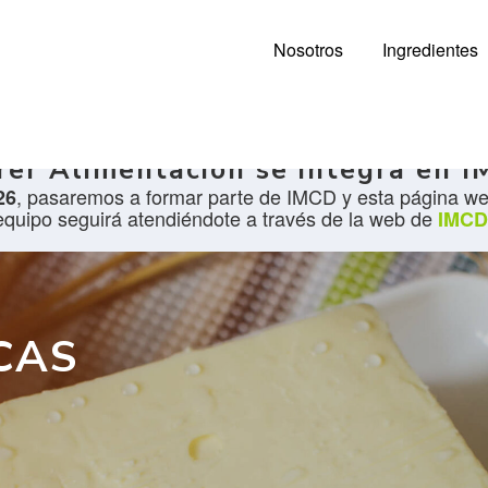
Nosotros
Ingredientes
rer Alimentación se integra en 
, pasaremos a formar parte de IMCD y esta página web
26
equipo seguirá atendiéndote a través de la web de
IMCD
CAS