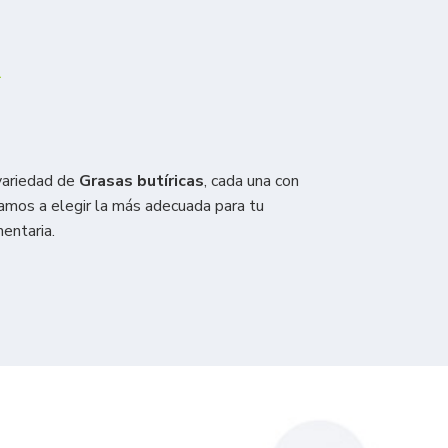
R
variedad de
Grasas butíricas
, cada una con
damos a elegir la más adecuada para tu
entaria.