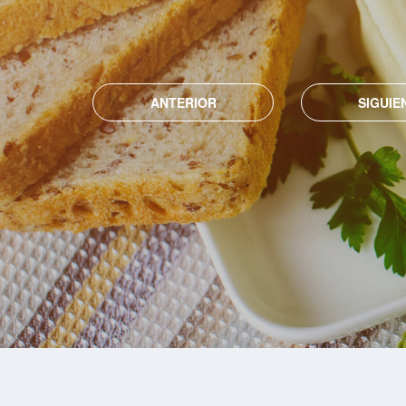
ANTERIOR
SIGUIE