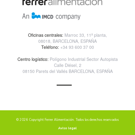
Oficinas centrales:
Marroc 33, 11ª planta,
08018, BARCELONA, ESPAÑA
Teléfono:
+34 93 600 37 00
Centro logístico:
Polígono Industrial Sector Autopista
Calle Diésel, 2
08150 Parets del Vallés BARCELONA, ESPAÑA
© 2026 Copyright Ferrer Alimentación. Todos los derechos reservados
Aviso legal