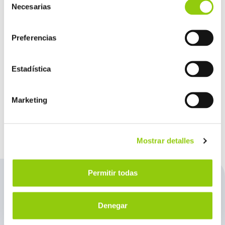
Necesarias
de
consentimiento
Preferencias
Estadística
OVOPRODUCTOS
Marketing
Mostrar detalles
Permitir todas
Denegar
Te ayudamos
a elegir el