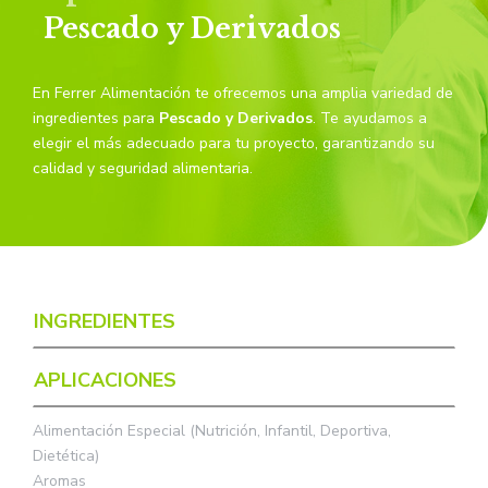
Pescado y Derivados
En Ferrer Alimentación te ofrecemos una amplia variedad de
ingredientes para
Pescado y Derivados
. Te ayudamos a
elegir el más adecuado para tu proyecto, garantizando su
calidad y seguridad alimentaria.
INGREDIENTES
APLICACIONES
Alimentación Especial (Nutrición, Infantil, Deportiva,
Dietética)
Aromas