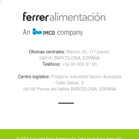
Oficinas centrales:
Marroc 33, 11ª planta,
08018, BARCELONA, ESPAÑA
Teléfono:
+34 93 600 37 00
Centro logístico:
Polígono Industrial Sector Autopista
Calle Diésel, 2
08150 Parets del Vallés BARCELONA, ESPAÑA
© 2026 Copyright Ferrer Alimentación. Todos los derechos reservados