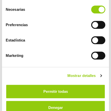
Selección
FOSFATOS PARA PESCADOS Y
Necesarias
de
DERIVADOS
consentimiento
Preferencias
Estadística
HARINAS
Marketing
Mostrar detalles
Permitir todas
ISOMALTULOSA
Denegar