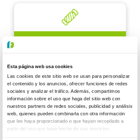
DEXTROSA
Esta página web usa cookies
Las cookies de este sitio web se usan para personalizar
el contenido y los anuncios, ofrecer funciones de redes
sociales y analizar el tráfico. Además, compartimos
FIBRAS INSOLUBLES
información sobre el uso que haga del sitio web con
nuestros partners de redes sociales, publicidad y análisis
web, quienes pueden combinarla con otra información
que les haya proporcionado o que hayan recopilado a
partir del uso que haya hecho de sus servicios.