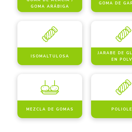
GOMA DE ACACIA /
GOMA DE GA
GOMA ARÁBIGA
JARABE DE G
ISOMALTULOSA
EN POL
MEZCLA DE GOMAS
POLIOL