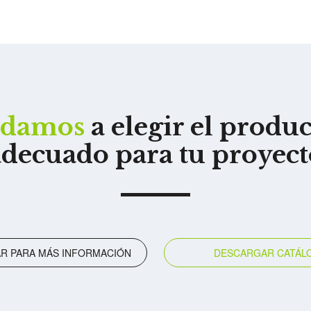
udamos
a elegir el produ
adecuado para tu proyect
R PARA MÁS INFORMACIÓN
DESCARGAR CATÁL