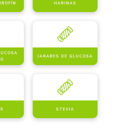
RROFÍN
HARINAS
LUCOSA
JARABES DE GLUCOSA
VO
ES
STEVIA