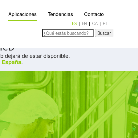
Aplicaciones
Tendencias
Contacto
ES
EN
CA
PT
Buscar
IMCD
 dejará de estar disponible.
.
 España