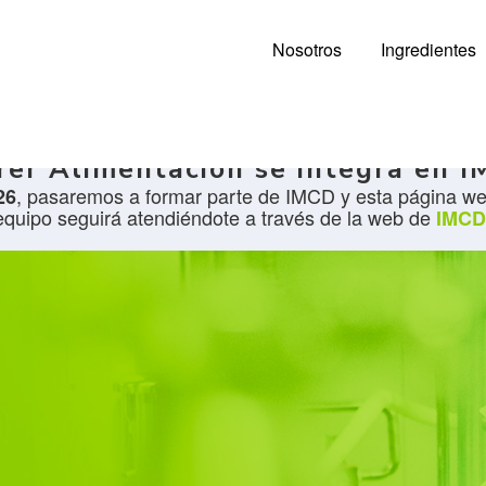
Nosotros
Ingredientes
rer Alimentación se integra en 
, pasaremos a formar parte de IMCD y esta página web
26
equipo seguirá atendiéndote a través de la web de
IMCD