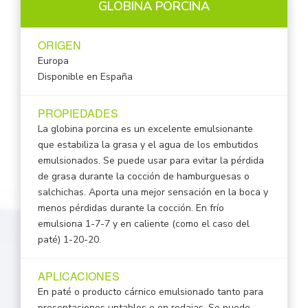
GLOBINA PORCINA
ORIGEN
Europa
Disponible en España
PROPIEDADES
La globina porcina es un excelente emulsionante
que estabiliza la grasa y el agua de los embutidos
emulsionados. Se puede usar para evitar la pérdida
de grasa durante la cocción de hamburguesas o
salchichas. Aporta una mejor sensación en la boca y
menos pérdidas durante la cocción. En frío
emulsiona 1-7-7 y en caliente (como el caso del
paté) 1-20-20.
APLICACIONES
En paté o producto cárnico emulsionado tanto para
presentaciones untables o en rodajas. Se puede