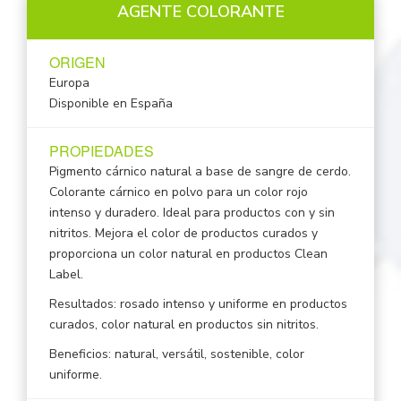
AGENTE COLORANTE
ORIGEN
Europa
Disponible en España
PROPIEDADES
Pigmento cárnico natural a base de sangre de cerdo.
Colorante cárnico en polvo para un color rojo
intenso y duradero. Ideal para productos con y sin
nitritos. Mejora el color de productos curados y
proporciona un color natural en productos Clean
Label.
Resultados: rosado intenso y uniforme en productos
curados, color natural en productos sin nitritos.
Beneficios: natural, versátil, sostenible, color
uniforme.