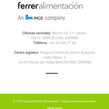
Oficinas centrales:
Marroc 33, 11ª planta,
08018, BARCELONA, ESPAÑA
Teléfono:
+34 93 600 37 00
Centro logístico:
Polígono Industrial Sector Autopista
Calle Diésel, 2
08150 Parets del Vallés BARCELONA, ESPAÑA
© 2026 Copyright Ferrer Alimentación. Todos los derechos reservados
Aviso legal