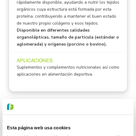
rápidamente disponible, ayudando a nutrir los tejidos
orgánicos cuya estructura está formada por esta
proteína, contribuyendo a mantener el buen estado
de nuestro propio colágeno y esos tejidos.
Disponible en diferentes calidades
organolépticas, tamaño de partícula (estándar o
aglomerada) y orígenes (porcino o bovino).
APLICACIONES
Suplementos y complementos nutricionales así como
aplicaciones en alimentación deportiva.
PROTEÍNA DE PLASMA PORCINO
ORIGEN
Esta página web usa cookies
Europa