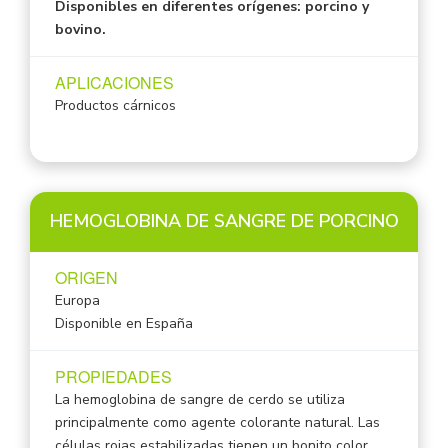
Disponibles en diferentes orígenes: porcino y
bovino.
APLICACIONES
Productos cárnicos
HEMOGLOBINA DE SANGRE DE PORCINO
ORIGEN
Europa
Disponible en España
PROPIEDADES
La hemoglobina de sangre de cerdo se utiliza
principalmente como agente colorante natural. Las
células rojas estabilizadas tienen un bonito color