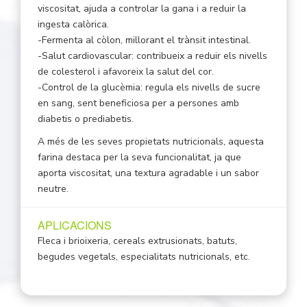
viscositat, ajuda a controlar la gana i a reduir la
ingesta calòrica.
-Fermenta al còlon, millorant el trànsit intestinal.
-Salut cardiovascular: contribueix a reduir els nivells
de colesterol i afavoreix la salut del cor.
-Control de la glucèmia: regula els nivells de sucre
en sang, sent beneficiosa per a persones amb
diabetis o prediabetis.
A més de les seves propietats nutricionals, aquesta
farina destaca per la seva funcionalitat, ja que
aporta viscositat, una textura agradable i un sabor
neutre.
APLICACIONS
Fleca i brioixeria, cereals extrusionats, batuts,
begudes vegetals, especialitats nutricionals, etc.