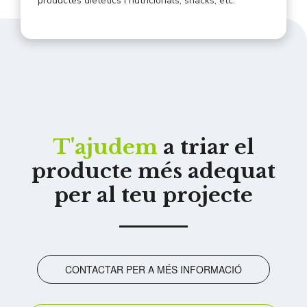
productes dietètics i nutricionals, snacks, etc.
T'ajudem
a triar el
producte més adequat
per al teu projecte
CONTACTAR PER A MÉS INFORMACIÓ