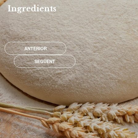
Ingredients
ANTERIOR
SEGÜENT