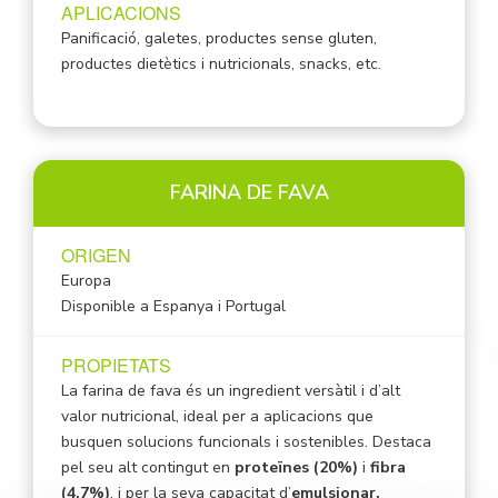
APLICACIONS
Panificació, galetes, productes sense gluten,
productes dietètics i nutricionals, snacks, etc.
FARINA DE FAVA
ORIGEN
Europa
Disponible a Espanya i Portugal
PROPIETATS
La farina de fava és un ingredient versàtil i d’alt
valor nutricional, ideal per a aplicacions que
busquen solucions funcionals i sostenibles. Destaca
pel seu alt contingut en
proteïnes (20%)
i
fibra
(4,7%)
, i per la seva capacitat d’
emulsionar,