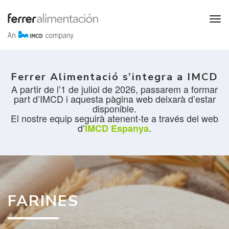
Ferrer Alimentació s’integra a IMCD
A partir de l’1 de juliol de 2026, passarem a formar
part d’IMCD i aquesta pàgina web deixarà d’estar
disponible.
El nostre equip seguirà atenent-te a través del web
d’
.
IMCD Espanya
FARINES