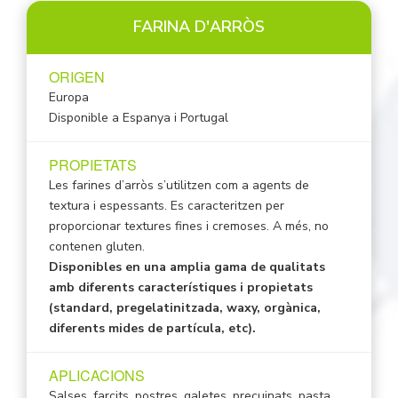
FARINA D'ARRÒS
ORIGEN
Europa
Disponible a Espanya i Portugal
PROPIETATS
Les farines d’arròs s’utilitzen com a agents de
textura i espessants. Es caracteritzen per
proporcionar textures fines i cremoses. A més, no
contenen gluten.
Disponibles en una amplia gama de qualitats
amb diferents característiques i propietats
(standard, pregelatinitzada, waxy, orgànica,
diferents mides de partícula, etc).
APLICACIONS
Salses, farcits, postres, galetes, precuinats, pasta,