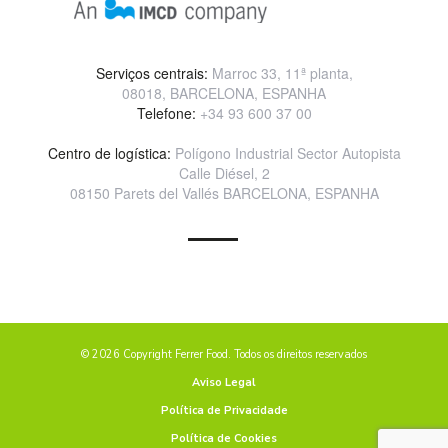
Serviços centrais:
Marroc 33, 11ª planta,
08018, BARCELONA, ESPANHA
Telefone:
+34 93 600 37 00
Centro de logística:
Polígono Industrial Sector Autopista
Calle Diésel, 2
08150 Parets del Vallés BARCELONA, ESPANHA
© 2026 Copyright Ferrer Food. Todos os direitos reservados
Aviso Legal
Política de Privacidade
Política de Cookies