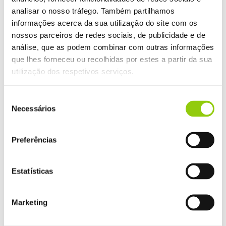
analisar o nosso tráfego. Também partilhamos
informações acerca da sua utilização do site com os
nossos parceiros de redes sociais, de publicidade e de
análise, que as podem combinar com outras informações
que lhes forneceu ou recolhidas por estes a partir da sua
utilização dos respetivos serviços.
AROMAS LÁCTEOS E DE QUEIJO
Seleção
NATURAIS
Necessários
de
consentimento
Preferências
Estatísticas
AROMAS LÁCTEOS VEGAN
Marketing