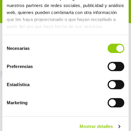
nuestros partners de redes sociales, publicidad y análisis
web, quienes pueden combinarla con otra información
que les haya proporcionado o que hayan recopilado a
partir del uso que haya hecho de sus servicios.
Selección
Necesarias
de
consentimiento
Preferencias
Estadística
Marketing
Oficinas centrales:
Marroc 33, 11ª planta,
Mostrar detalles
08018, BARCELONA, ESPAÑA